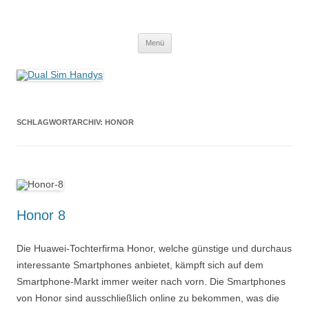
Zum
Inhalt
Dual Sim Handys
springen
Smartphones & Adapter
Menü
SCHLAGWORTARCHIV:
HONOR
Honor 8
Die Huawei-Tochterfirma Honor, welche günstige und durchaus
interessante Smartphones anbietet, kämpft sich auf dem
Smartphone-Markt immer weiter nach vorn. Die Smartphones
von Honor sind ausschließlich online zu bekommen, was die