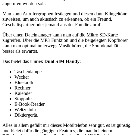
angerufen werden soll.
Man kann Anrufergruppen festlegen und diesen dann Klingeltöne
zuweisen, um auch akustisch zu erkennen, ob ein Freund,
Geschäftspartner oder jemand aus der Familie anruft.
Über einen Dateimanager kann man auf die Mikro SD-Karte
zugreifen. Über die MP3-Funktion und die beigelegten Kopfhörer
kann man optimal unterwegs Musik hören, die Soundqualität ist
besser als erwartet.
Das bietet das
Limex Dual SIM Handy
:
Taschenlampe
Wecker
Bluetooth
Rechner
Kalender
Stoppuhr
E-Book-Reader
Weltzeituhr
Diktiergerät.
Alles in allem gefällt mir dieses Mobiltelefon sehr gut, es ist günstig
und bietet dafür die gängigen Features, die man bei einem