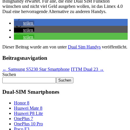
Billighandy erwartet. Für alle, die eine Dual SIM Funktion
wünschen und nicht viel Geld ausgeben wollen, ist das Limex 4.0
Dual eine hervorragende Alternative zu anderen Handys.
teilen
teilen
teilen
Dieser Beitrag wurde am
von
unter
Dual Sim Handys
veröffentlicht.
Beitragsnavigation
←
Samsung S5230 Star Smartphone
ITTM Dual 23
→
Suchen
Suchen
Dual-SIM Smartphones
Honor 8
Huawei Mate 8
Huawei P8 Lite
OnePlus 7
OnePlus 10 Pro
Poco F3