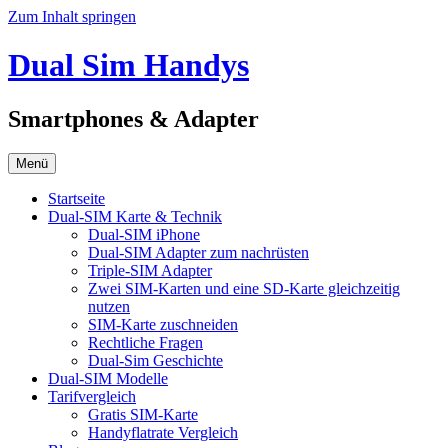
Zum Inhalt springen
Dual Sim Handys
Smartphones & Adapter
Menü
Startseite
Dual-SIM Karte & Technik
Dual-SIM iPhone
Dual-SIM Adapter zum nachrüsten
Triple-SIM Adapter
Zwei SIM-Karten und eine SD-Karte gleichzeitig
nutzen
SIM-Karte zuschneiden
Rechtliche Fragen
Dual-Sim Geschichte
Dual-SIM Modelle
Tarifvergleich
Gratis SIM-Karte
Handyflatrate Vergleich