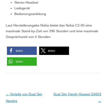
Stereo-Headset
Ladegerät
Bedienungsanleitung
Laut Herstellerangabe Nokia bietet das Nokia C2-00 eine
maximale Stand-by-Zeit von 396 Stunden und eine maximale
Gesprächszeit von 4 Stunden.
teilen
teilen
teilen
Beitragsnavigation
←
Vorteile von Dual Sim
Dual Sim Handy Huawei G6603
Handys
→