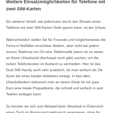
Weitere Einsatzmöglichkeiten für Telefone mit
zwei SIM-Karten
Ein weiterer Vorteil, wie jedermann durch den Einsatz eines
Telefons mit zwei SIM-Karten Geld sparen kann, ist der Urlaub.
Wahrscheinlich wollen Sie für Freunde und möglicherweise die
Firma in Notfällen erreichbar bleiben, aber nicht bei jedem
kurzen Telefonat vor Ort eine Telefonzelle (wenn es so etwas
an ihrem Urlaubsziel überhaupt noch gibt) suchen, um die
hohen Telefonkosten im Ausland zu vermeiden. Hier ist das
Dual SIM Handy auch sehr praktisch, da man einfach als 2te
Karte die eines lokalen Anbieters einlegt. In fast allen
Urlaubsländern bekommt man an einem Kiosk für ein paar
Euro eine lokale Prepaidkarte, die schnell und einfach in sein
Telefon einlegen kann.
So können sie sich zum Beispiel beim Skiurlaub in Österreich
einen Tisch im Restaurant telefonisch reservieren, ohne für