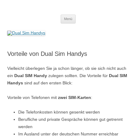
Zum
Inhalt
Dual Sim Handys
springen
Smartphones & Adapter
Menü
Vorteile von Dual Sim Handys
Vielleicht überlegen Sie ja schon länger, ob sie sich nicht auch
ein
Dual SIM Handy
zulegen sollten. Die Vorteile für
Dual SIM
Handys
sind auf den ersten Blick:
Vorteile von Telefonen mit
zwei SIM-Karten
:
Die Telefonkosten können gesenkt werden
Berufliche und private Gespräche können gut getrennt
werden
Im Ausland unter der deutschen Nummer erreichbar